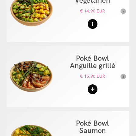
Végétarien
€ 14,90 EUR
i
Poké Bowl
Anguille grillé
€ 15,90 EUR
i
Poké Bowl
Saumon