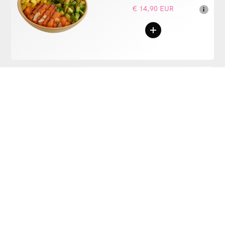
€ 14,90 EUR
i
Poké Bowl
Thon
€ 17,90 EUR
i
Poké Bowl
Poulet
€ 15,90 EUR