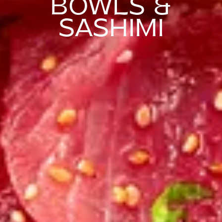
BOWLS &
SASHIMI